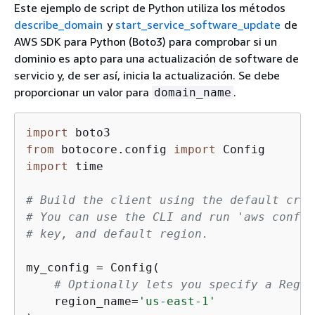
Este ejemplo de script de Python utiliza los métodos
describe_domain
y
start_service_software_update
de
AWS SDK para Python (Boto3) para comprobar si un
dominio es apto para una actualización de software de
servicio y, de ser así, inicia la actualización. Se debe
proporcionar un valor para
.
domain_name
import
from
 botocore.config 
import
import
 time

# Build the client using the default cred
# You can use the CLI and run 'aws config
# key, and default region.
my_config = Config(

# Optionally lets you specify a Regio
    region_name=
'us-east-1'