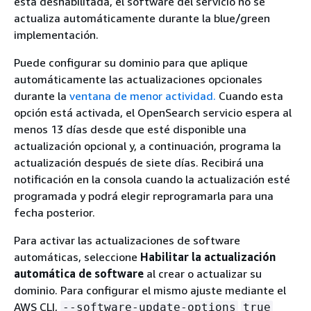
está deshabilitada, el software del servicio no se
actualiza automáticamente durante la blue/green
implementación.
Puede configurar su dominio para que aplique
automáticamente las actualizaciones opcionales
durante la
ventana de menor actividad.
Cuando esta
opción está activada, el OpenSearch servicio espera al
menos 13 días desde que esté disponible una
actualización opcional y, a continuación, programa la
actualización después de siete días. Recibirá una
notificación en la consola cuando la actualización esté
programada y podrá elegir reprogramarla para una
fecha posterior.
Para activar las actualizaciones de software
automáticas, seleccione
Habilitar la actualización
automática de software
al crear o actualizar su
dominio. Para configurar el mismo ajuste mediante el
AWS CLI,
--software-update-options
true