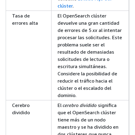
clúster
.
Tasa de
El OpenSearch clúster
errores alta
devuelve una gran cantidad
de errores de 5
xx
al intentar
procesar las solicitudes. Este
problema suele ser el
resultado de demasiadas
solicitudes de lectura o
escritura simultáneas.
Considere la posibilidad de
reducir el tráfico hacia el
clúster o el escalado del
dominio.
Cerebro
El
cerebro dividido
significa
dividido
que el OpenSearch clúster
tiene más de un nodo
maestro y se ha dividido en
dos clústeres que nunca