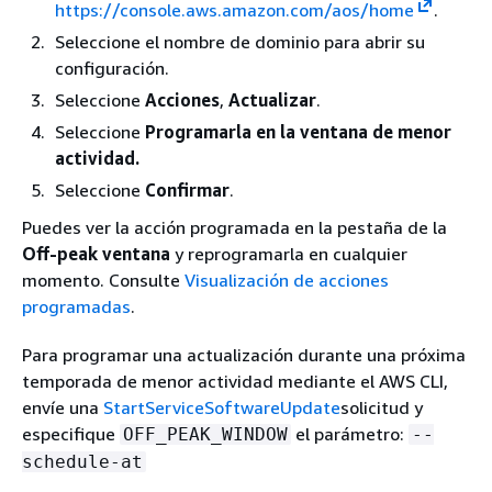
https://console.aws.amazon.com/aos/home
.
Seleccione el nombre de dominio para abrir su
configuración.
Seleccione
Acciones
,
Actualizar
.
Seleccione
Programarla en la ventana de menor
actividad.
Seleccione
Confirmar
.
Puedes ver la acción programada en la pestaña de la
Off-peak ventana
y reprogramarla en cualquier
momento. Consulte
Visualización de acciones
programadas
.
Para programar una actualización durante una próxima
temporada de menor actividad mediante el AWS CLI,
envíe una
StartServiceSoftwareUpdate
solicitud y
especifique
el parámetro:
OFF_PEAK_WINDOW
--
schedule-at