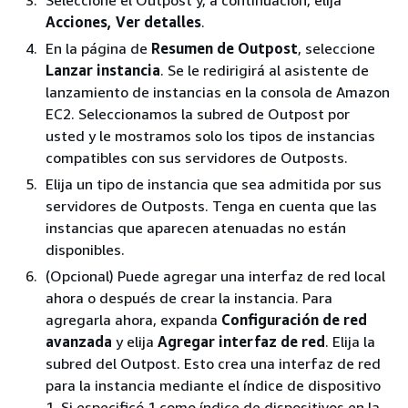
Seleccione el Outpost y, a continuación, elija
Acciones, Ver detalles
.
En la página de
Resumen de Outpost
, seleccione
Lanzar instancia
. Se le redirigirá al asistente de
lanzamiento de instancias en la consola de Amazon
EC2. Seleccionamos la subred de Outpost por
usted y le mostramos solo los tipos de instancias
compatibles con sus servidores de Outposts.
Elija un tipo de instancia que sea admitida por sus
servidores de Outposts. Tenga en cuenta que las
instancias que aparecen atenuadas no están
disponibles.
(Opcional) Puede agregar una interfaz de red local
ahora o después de crear la instancia. Para
agregarla ahora, expanda
Configuración de red
avanzada
y elija
Agregar interfaz de red
. Elija la
subred del Outpost. Esto crea una interfaz de red
para la instancia mediante el índice de dispositivo
1. Si especificó 1 como índice de dispositivos en la