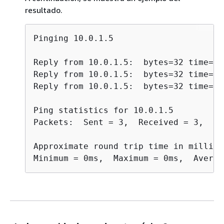
resultado.
Pinging 10.0.1.5

Reply from 10.0.1.5:  bytes=32 time=<1
Reply from 10.0.1.5:  bytes=32 time=<1
Reply from 10.0.1.5:  bytes=32 time=<1
Ping statistics for 10.0.1.5

Packets:  Sent = 3,  Received = 3,  Lo
Approximate round trip time in millise
Minimum = 0ms,  Maximum = 0ms,  Averag