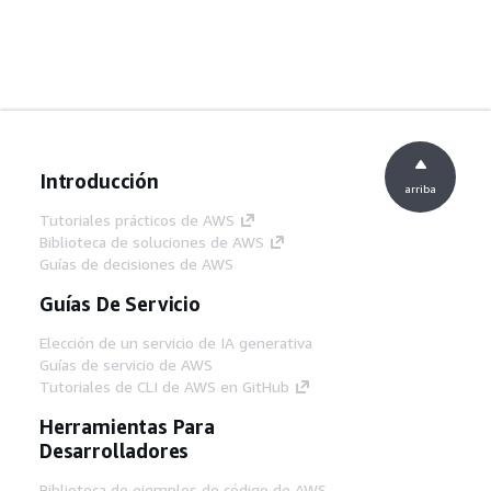
Introducción
arriba
Tutoriales prácticos de AWS
Biblioteca de soluciones de AWS
Guías de decisiones de AWS
Guías De Servicio
Elección de un servicio de IA generativa
Guías de servicio de AWS
Tutoriales de CLI de AWS en GitHub
Herramientas Para
Desarrolladores
Biblioteca de ejemplos de código de AWS