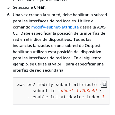
Seleccione
Crear
.
Una vez creada la subred, debe habilitar la subred
para las interfaces de red locales. Utilice el
comando
modify-subnet-attribute
desde la AWS
CLI. Debe especificar la posición de la interfaz de
red en el índice de dispositivos. Todas las
instancias lanzadas en una subred de Outpost
habilitada utilizan esta posición del dispositivo
para las interfaces de red local. En el siguiente
ejemplo, se utiliza el valor 1 para especificar una
interfaz de red secundaria.
aws ec2 modify-subnet-attribute \

    --subnet-id 
subnet-1a2b3c4d
 \

    --enable-lni-at-device-index 
1