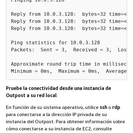
Reply from 10.0.3.128:  bytes=32 time=<1m
Reply from 10.0.3.128:  bytes=32 time=<1m
Reply from 10.0.3.128:  bytes=32 time=<1m
Ping statistics for 10.0.3.128

Packets:  Sent = 3,  Received = 3,  Lost 
Approximate round trip time in millisecond
Minimum = 0ms,  Maximum = 0ms,  Average =
Pruebe la conectividad desde una instancia de
Outpost a su red local
En función de su sistema operativo, utilice
ssh
o
rdp
para conectarse a la dirección IP privada de su
instancia del Outpost. Para obtener información sobre
cómo conectarse a su instancia de EC2, consulte