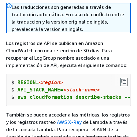
Las traducciones son generadas a través de
traducción automática. En caso de conflicto entre
la traducción y la version original de inglés,
prevalecerá la version en inglés.
Los registros de API se publican en Amazon
CloudWatch con una retención de 30 días. Para
recuperar el LogGroup nombre asociado a una
implementación de API, ejecuta el siguiente comando:
$ 
REGION=
<region>
$ 
API_STACK_NAME=
<stack-name>
$ 
aws cloudformation describe-stacks --re
También se puede acceder a las métricas, los registros
y los registros rastreo
AWS X-Ray
de Lambda a través
de la consola Lambda. Para recuperar el ARN de la
función de Lambda asociada a una implementación de