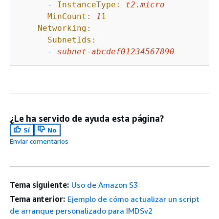
-
InstanceType:
t2.micro
MinCount:
1
1
Networking:
SubnetIds:
-
subnet-abcdef01234567890
¿Le ha servido de ayuda esta página?
Sí
No
Enviar comentarios
Tema siguiente:
Uso de Amazon S3
Tema anterior:
Ejemplo de cómo actualizar un script
de arranque personalizado para IMDSv2