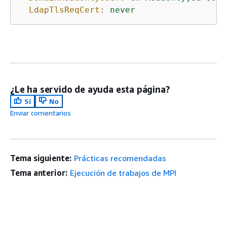
LdapTlsReqCert:
never
¿Le ha servido de ayuda esta página?
Sí
No
Enviar comentarios
Tema siguiente:
Prácticas recomendadas
Tema anterior:
Ejecución de trabajos de MPI