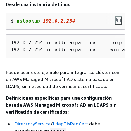
Desde una instancia de Linux
$ 
nslookup 
192.0.2.254
192.0.2.254.in-addr.arpa   name = corp.ex
192.0.2.254.in-addr.arpa   name = win-abc
Puede usar este ejemplo para integrar su clúster con
un AWS Managed Microsoft AD sistema basado en
LDAPS, sin necesidad de verificar el certificado.
Definiciones específicas para una configuración
basada AWS Managed Microsoft AD en LDAPS sin
verificación de certificados:
DirectoryService
/
LdapTlsReqCert
debe
establecerse en
.
never