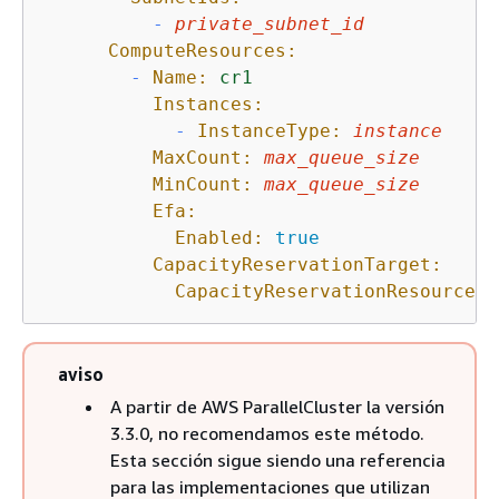
-
private_subnet_id
ComputeResources:
-
Name:
cr1
Instances:
-
InstanceType:
instance
MaxCount:
max_queue_size
MinCount:
max_queue_size
Efa:
Enabled:
true
CapacityReservationTarget:
CapacityReservationResourceGr
aviso
A partir de AWS ParallelCluster la versión
3.3.0, no recomendamos este método.
Esta sección sigue siendo una referencia
para las implementaciones que utilizan