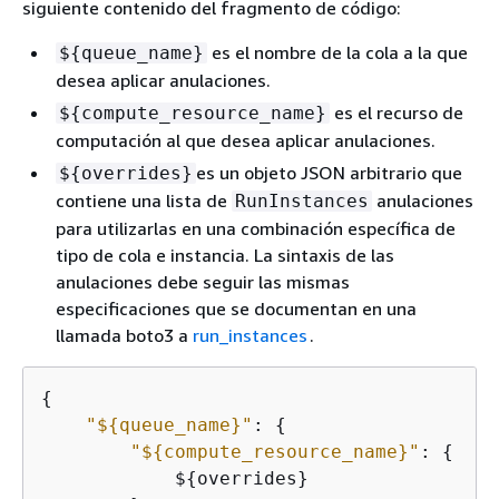
siguiente contenido del fragmento de código:
es el nombre de la cola a la que
$
{
queue_name}
desea aplicar anulaciones.
es el recurso de
$
{
compute_resource_name}
computación al que desea aplicar anulaciones.
es un objeto JSON arbitrario que
$
{
overrides}
contiene una lista de
anulaciones
RunInstances
para utilizarlas en una combinación específica de
tipo de cola e instancia. La sintaxis de las
anulaciones debe seguir las mismas
especificaciones que se documentan en una
llamada boto3 a
run_instances
.
{
"$
{
queue_name}"
: 
{
"$
{
compute_resource_name}"
: 
{
            $
{
overrides}
