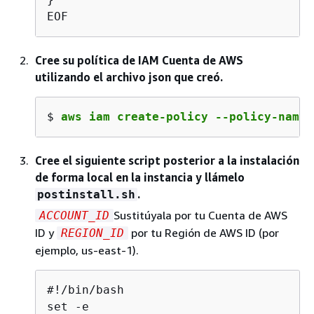
EOF
Cree su política de IAM Cuenta de AWS
utilizando el archivo json que creó.
$ 
aws iam create-policy --policy-name 
Cree el siguiente script posterior a la instalación
de forma local en la instancia y llámelo
.
postinstall.sh
Sustitúyala por tu Cuenta de AWS
ACCOUNT_ID
ID y
por tu Región de AWS ID (por
REGION_ID
ejemplo, us-east-1).
#!/bin/bash

set -e
