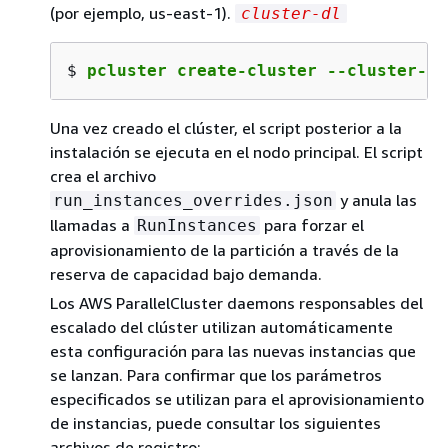
(por ejemplo, us-east-1).
cluster-dl
$ 
pcluster create-cluster --cluster-co
Una vez creado el clúster, el script posterior a la
instalación se ejecuta en el nodo principal. El script
crea el archivo
y anula las
run_instances_overrides.json
llamadas a
para forzar el
RunInstances
aprovisionamiento de la partición a través de la
reserva de capacidad bajo demanda.
Los AWS ParallelCluster daemons responsables del
escalado del clúster utilizan automáticamente
esta configuración para las nuevas instancias que
se lanzan. Para confirmar que los parámetros
especificados se utilizan para el aprovisionamiento
de instancias, puede consultar los siguientes
archivos de registro: