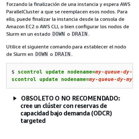
forzando la finalización de una instancia y espera AWS
ParallelCluster a que se reemplacen esos nodos. Para
ello, puede finalizar la instancia desde la consola de
Amazon EC2 o AWS CLI, o bien configurar los nodos de
Slurm en un estado
o
.
DOWN
DRAIN
Utilice el siguiente comando para establecer el nodo
de Slurm en
o
.
DOWN
DRAIN
$ 
scontrol update nodename=
my
-queue-dy-
my
scontrol update nodename=
my
-queue-dy-
my
-c
OBSOLETO O NO RECOMENDADO:
cree un clúster con reservas de
capacidad bajo demanda (ODCR)
targeted