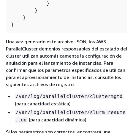
            }

        }

    }

}
Una vez generado este archivo JSON, los AWS
ParallelCluster demonios responsables del escalado del
clúster utilizan automáticamente la configuración de
anulación para el lanzamiento de instancias. Para
confirmar que los parámetros especificados se utilizan
para el aprovisionamiento de instancias, consulte los
siguientes archivos de registro:
/var/log/parallelcluster/clustermgtd
(para capacidad estática)
/var/log/parallelcluster/slurm_resume
(para capacidad dinámica)
.log
Si los parámetros son correctos, encontrará una