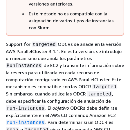
versiones anteriores.
Este método no es compatible con la
asignación de varios tipos de instancias
con Slurm.
Support for
ODCRs se añade en la versión
targeted
AWS ParallelCluster 3.1.1. En esta versión, se introdujo
un mecanismo que anula los parámetros
de EC2 y transmite información sobre
RunInstances
la reserva para utilizarla en cada recurso de
computación configurado en AWS ParallelCluster. Este
mecanismo es compatible con las ODCR
.
targeted
Sin embargo, cuando utilice las ODCR
,
targeted
debe especificar la configuración de anulación de
. El
objetivo
ODCRs debe definirse
run-instances
explícitamente en el AWS CLI comando Amazon EC2
. Para determinar si un ODCR es
run-instances
o
ejecute el comando AWS CLI
open
targeted