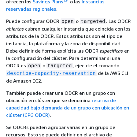
ofrecen los
Savings Plans
o las
Instancias
reservadas regionales
.
Puede configurar ODCR
o
. Las ODCR
open
targeted
abiertas
cubren cualquier instancia que coincida con los
atributos de la ODCR. Estos atributos son el tipo de
instancia, la plataforma y la zona de disponibilidad.
Debe definir de forma explícita las ODCR
específicas
en
la configuración del clúster. Para determinar si una
ODCR es
o
, ejecute el comando
open
targeted
de la AWS CLI
describe-capacity-reservation
de Amazon EC2.
También puede crear una ODCR en un grupo con
ubicación en clúster que se denomina
reserva de
capacidad bajo demanda de un grupo con ubicación en
clúster (CPG ODCR)
.
Se ODCRs pueden agrupar varias en un grupo de
recursos. Esto se puede definir en el archivo de