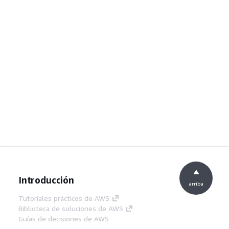
Introducción
arriba
Tutoriales prácticos de AWS
Biblioteca de soluciones de AWS
Guías de decisiones de AWS