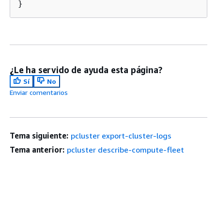
}
¿Le ha servido de ayuda esta página?
Sí
No
Enviar comentarios
Tema siguiente:
pcluster export-cluster-logs
Tema anterior:
pcluster describe-compute-fleet