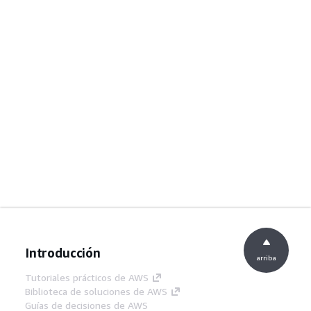
Introducción
arriba
Tutoriales prácticos de AWS
Biblioteca de soluciones de AWS
Guías de decisiones de AWS