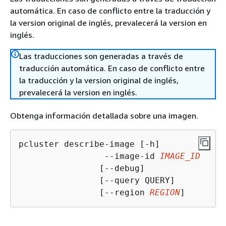
automática. En caso de conflicto entre la traducción y
la version original de inglés, prevalecerá la version en
inglés.
Las traducciones son generadas a través de
traducción automática. En caso de conflicto entre
la traducción y la version original de inglés,
prevalecerá la version en inglés.
Obtenga información detallada sobre una imagen.
pcluster describe-image [-h] 

                 --image-id 
IMAGE_ID
                [--debug] 

                [--query QUERY]

                [--region 
REGION
]