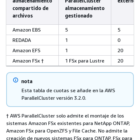
almacenamiento
ParallelCluster
externo
compartido de
almacenamiento
archivos
gestionado
Amazon EBS
5
5
REDADA
1
0
Amazon EFS
1
20
Amazon FSx †
1 FSx para Lustre
20
nota
Esta tabla de cuotas se añade en la AWS
ParallelCluster versión 3.2.0.
† AWS ParallelCluster solo admite el montaje de los
sistemas Amazon FSx existentes para NetApp ONTAP,
Amazon FSx para OpenZFS y File Cache. No admite la
creación de nuevos sistemas FSx para ONTAP, FSx para