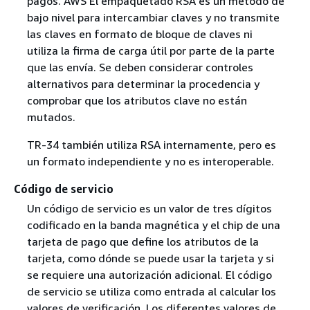
pagos. AWS El empaquetado RSA es un método de
bajo nivel para intercambiar claves y no transmite
las claves en formato de bloque de claves ni
utiliza la firma de carga útil por parte de la parte
que las envía. Se deben considerar controles
alternativos para determinar la procedencia y
comprobar que los atributos clave no están
mutados.
TR-34 también utiliza RSA internamente, pero es
un formato independiente y no es interoperable.
Código de servicio
Un código de servicio es un valor de tres dígitos
codificado en la banda magnética y el chip de una
tarjeta de pago que define los atributos de la
tarjeta, como dónde se puede usar la tarjeta y si
se requiere una autorización adicional. El código
de servicio se utiliza como entrada al calcular los
valores de verificación. Los diferentes valores de