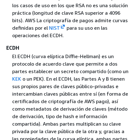
los casos de uso en los que RSA no es una solución
práctica (longitud de clave RSA superior a 4096
bits). AWS La criptografía de pagos admite curvas
definidas por el
NIST
para su uso en las
operaciones del ECDH.
ECDH
El ECDH (curva elíptica Diffie-Hellman) es un
protocolo de acuerdo clave que permite a dos
partes establecer un secreto compartido (como un
KEK
o un PEK). En el ECDH, las Partes A y B tienen
sus propios pares de claves público-privadas e
intercambian claves públicas entre sí (en forma de
certificados de criptografía de AWS pago), así
como metadatos de derivación de claves (método
de derivación, tipo de hash e información
compartida). Ambas partes multiplican su clave
privada por la clave pública de la otra y, gracias a
las propiedades de la curva elíptica, ambas partes