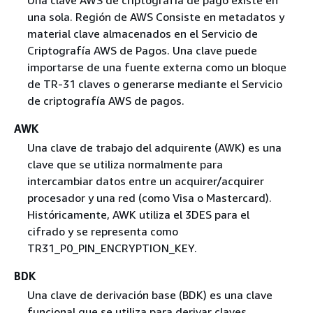
una sola. Región de AWS Consiste en metadatos y
material clave almacenados en el Servicio de
Criptografía AWS de Pagos. Una clave puede
importarse de una fuente externa como un bloque
de TR-31 claves o generarse mediante el Servicio
de criptografía AWS de pagos.
AWK
Una clave de trabajo del adquirente (AWK) es una
clave que se utiliza normalmente para
intercambiar datos entre un acquirer/acquirer
procesador y una red (como Visa o Mastercard).
Históricamente, AWK utiliza el 3DES para el
cifrado y se representa como
TR31_P0_PIN_ENCRYPTION_KEY.
BDK
Una clave de derivación base (BDK) es una clave
funcional que se utiliza para derivar claves