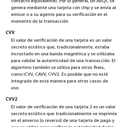
contacto equivalente). Por lo general, un ARQC se
genera mediante una tarjeta con chip y se envía al
emisor o a su agente para su verificación en el
momento de la transacción.
CVV
El valor de verificación de una tarjeta es un valor
secreto estático que, tradicionalmente, estaba
incrustado en una banda magnética y se utilizaba
para validar la autenticidad de una transacción. El
algoritmo también se utiliza para otros fines,
como iCVV, CAVV, CVV2. Es posible que no esté
integrado de esta manera para otros casos de
uso.
CVV2
El valor de verificación de una tarjeta 2 es un valor
secreto estático que tradicionalmente se imprimía
en el anverso (o reverso) de una tarjeta de pago y
que se utiliza para verificar la autenticidad de los