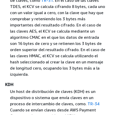
de claves, como
TR-31
. En el caso de las claves
TDES, el KCV se calcula cifrando 8 bytes, cada uno
con un valor igual a cero, con la clave que hay que
comprobar y reteniendo los 3 bytes más
importantes del resultado cifrado. En el caso de
las claves AES, el KCV se calcula mediante un
algoritmo CMAC en el que los datos de entrada
son 16 bytes de cero y se retienen los 3 bytes de
orden superior del resultado cifrado. En el caso de
las claves HMAC, el KCV se calcula utilizando el
hash seleccionado al crear la clave en un mensaje
de longitud cero, ocupando los 3 bytes más a la
izquierda.
KDH
Un host de distribución de claves (KDH) es un
dispositivo o sistema que envía claves en un
proceso de intercambio de claves, como.
TR-34
Cuando se envían claves desde AWS Payment