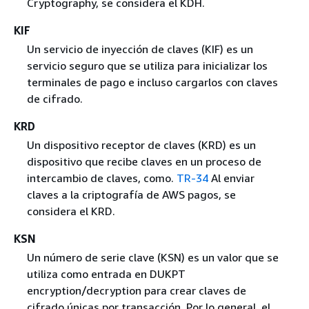
Cryptography, se considera el KDH.
KIF
Un servicio de inyección de claves (KIF) es un
servicio seguro que se utiliza para inicializar los
terminales de pago e incluso cargarlos con claves
de cifrado.
KRD
Un dispositivo receptor de claves (KRD) es un
dispositivo que recibe claves en un proceso de
intercambio de claves, como.
TR-34
Al enviar
claves a la criptografía de AWS pagos, se
considera el KRD.
KSN
Un número de serie clave (KSN) es un valor que se
utiliza como entrada en DUKPT
encryption/decryption para crear claves de
cifrado únicas por transacción. Por lo general, el