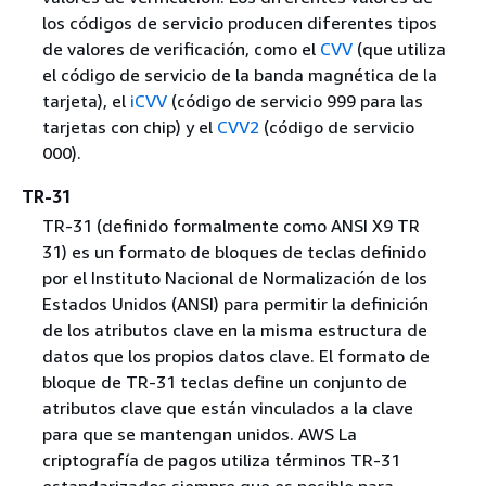
los códigos de servicio producen diferentes tipos
de valores de verificación, como el
CVV
(que utiliza
el código de servicio de la banda magnética de la
tarjeta), el
iCVV
(código de servicio 999 para las
tarjetas con chip) y el
CVV2
(código de servicio
000).
TR-31
TR-31 (definido formalmente como ANSI X9 TR
31) es un formato de bloques de teclas definido
por el Instituto Nacional de Normalización de los
Estados Unidos (ANSI) para permitir la definición
de los atributos clave en la misma estructura de
datos que los propios datos clave. El formato de
bloque de TR-31 teclas define un conjunto de
atributos clave que están vinculados a la clave
para que se mantengan unidos. AWS La
criptografía de pagos utiliza términos TR-31
estandarizados siempre que es posible para