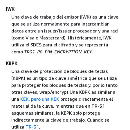
IWK
Una clave de trabajo del emisor (IWK) es una clave
que se utiliza normalmente para intercambiar
datos entre un issuer/issuer procesador y una red
(como Visa o Mastercard). Históricamente, IWK
utiliza el 3DES para el cifrado y se representa
como
TR31_P0_PIN_ENCRYPTION_KEY
.
KBPK
Una clave de protección de bloques de teclas
(KBPK) es un tipo de clave simétrica que se utiliza
para proteger los bloques de teclas y, por lo tanto,
otras claves. wrap/encrypt Una KBPK es similar a
una
KEK, pero una KEK
protege directamente el
material de la clave, mientras que en TR-31
esquemas similares, la KBPK solo protege
indirectamente la clave de trabajo. Cuando se
utiliza
TR-31
,