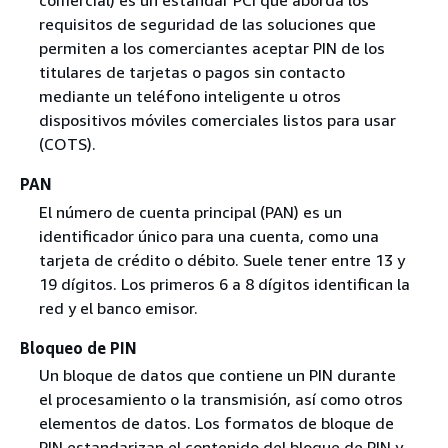
comercial) es un estándar PCI que aborda los
requisitos de seguridad de las soluciones que
permiten a los comerciantes aceptar PIN de los
titulares de tarjetas o pagos sin contacto
mediante un teléfono inteligente u otros
dispositivos móviles comerciales listos para usar
(COTS).
PAN
El número de cuenta principal (PAN) es un
identificador único para una cuenta, como una
tarjeta de crédito o débito. Suele tener entre 13 y
19 dígitos. Los primeros 6 a 8 dígitos identifican la
red y el banco emisor.
Bloqueo de PIN
Un bloque de datos que contiene un PIN durante
el procesamiento o la transmisión, así como otros
elementos de datos. Los formatos de bloque de
PIN estandarizan el contenido del bloque de PIN y