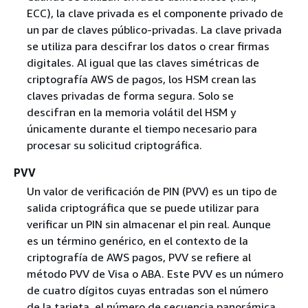
ECC), la clave privada es el componente privado de
un par de claves público-privadas. La clave privada
se utiliza para descifrar los datos o crear firmas
digitales. Al igual que las claves simétricas de
criptografía AWS de pagos, los HSM crean las
claves privadas de forma segura. Solo se
descifran en la memoria volátil del HSM y
únicamente durante el tiempo necesario para
procesar su solicitud criptográfica.
PVV
Un valor de verificación de PIN (PVV) es un tipo de
salida criptográfica que se puede utilizar para
verificar un PIN sin almacenar el pin real. Aunque
es un término genérico, en el contexto de la
criptografía de AWS pagos, PVV se refiere al
método PVV de Visa o ABA. Este PVV es un número
de cuatro dígitos cuyas entradas son el número
de la tarjeta, el número de secuencia panorámica,