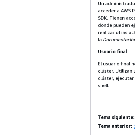
Un administrado
acceder a AWS P
SDK. Tienen acc
donde pueden eje
realizar otras a
la
Documentació
Usuario final
El usuario final
clúster. Utiliza
clúster, ejecutar
shell.
Tema siguiente:
Tema anterior: