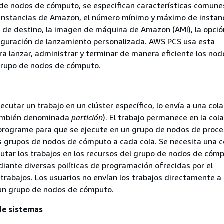
 de nodos de cómputo, se especifican características comun
 instancias de Amazon, el número mínimo y máximo de instanc
 de destino, la imagen de máquina de Amazon (AMI), la opció
iguración de lanzamiento personalizada. AWS PCS usa esta
ra lanzar, administrar y terminar de manera eficiente los nod
rupo de nodos de cómputo.
cutar un trabajo en un clúster específico, lo envía a una cola
ambién denominada
partición
). El trabajo permanece en la col
programe para que se ejecute en un grupo de nodos de proc
 grupos de nodos de cómputo a cada cola. Se necesita una c
utar los trabajos en los recursos del grupo de nodos de cóm
ante diversas políticas de programación ofrecidas por el
rabajos. Los usuarios no envían los trabajos directamente a
un grupo de nodos de cómputo.
de sistemas