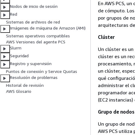
En AWS PCS, un c
Nodos de inicio de sesión
de cómputo. Los 
Red
por grupos de n
Sistemas de archivos de red
arquitecturas de
Imágenes de máquina de Amazon (AMI)
Sistemas operativos compatibles
Clúster
AWS Versiones del agente PCS
Slurm
Un clúster es un
Seguridad
clúster es un re
procesamiento, 
Registro y supervisión
un clúster, espe
Puntos de conexión y Service Quotas
Resolución de problemas
qué configuraci
administrar el cl
Historial de revisión
AWS Glosario
programador ace
(EC2 instancias)
Grupo de nodos
Un grupo de nod
AWS PCS utiliza p