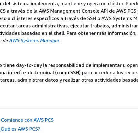
r del sistema implementa, mantiene y opera un clúster. Pued
CS a través de la AWS Management Console API de AWS PCS 
eso a clústeres específicos a través de SSH o AWS Systems M
cutar tareas administrativas, ejecutar trabajos, administrar
ctividades basadas en el shell. Para obtener más información,
n de
AWS Systems Manager
.
 no tiene day-to-day la responsabilidad de implementar u oper
n una interfaz de terminal (como SSH) para acceder a los recur
 tareas, administrar datos y realizar otras actividades basada
Comience con AWS PCS
¿Qué es AWS PCS?