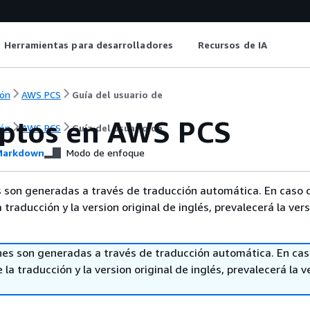
Herramientas para desarrolladores
Recursos de IA
ón
AWS PCS
Guía del usuario de
ptos en AWS PCS
ón
AWS PCS
Guía del usuario de
arkdown
Modo de enfoque
 son generadas a través de traducción automática. En caso 
a traducción y la version original de inglés, prevalecerá la ver
nes son generadas a través de traducción automática. En ca
 la traducción y la version original de inglés, prevalecerá la v