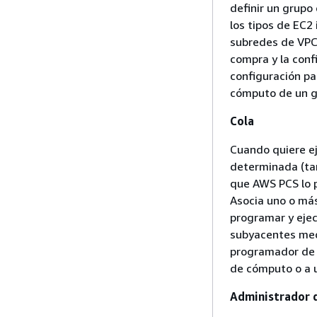
definir un grupo
los tipos de EC2
subredes de VPC
compra y la conf
configuración pa
cómputo de un g
Cola
Cuando quiere eje
determinada (t
que AWS PCS lo 
Asocia uno o más
programar y ejec
subyacentes medi
programador de t
de cómputo o a 
Administrador 