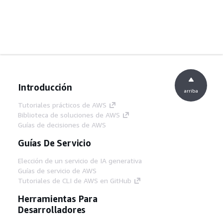
Introducción
arriba
Tutoriales prácticos de AWS
Biblioteca de soluciones de AWS
Guías de decisiones de AWS
Guías De Servicio
Elección de un servicio de IA generativa
Guías de servicio de AWS
Tutoriales de CLI de AWS en GitHub
Herramientas Para
Desarrolladores