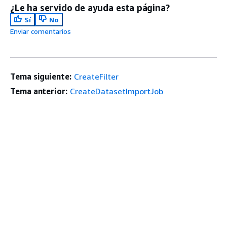
¿Le ha servido de ayuda esta página?
Sí
No
Enviar comentarios
Tema siguiente:
CreateFilter
Tema anterior:
CreateDatasetImportJob