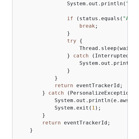
                System.out.println(
"Eve
if
 (status.equals(
"ACTI
break
;

                }

try
{
                    Thread.sleep(waitIn
                } 
catch
 (InterruptedExc
                    System.out.println(
                }

            }

return
 eventTrackerId;

        } 
catch
 (PersonalizeException e
            System.out.println(e.awsErr
            System.exit(
1
);

        }

return
 eventTrackerId;

    }
