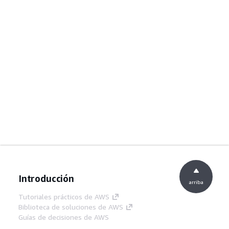
Introducción
arriba
Tutoriales prácticos de AWS
Biblioteca de soluciones de AWS
Guías de decisiones de AWS