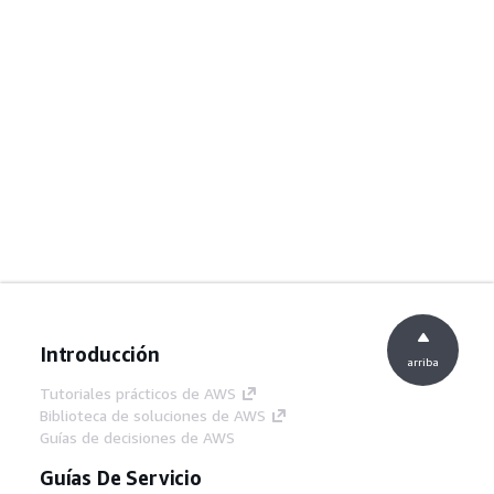
Introducción
arriba
Tutoriales prácticos de AWS
Biblioteca de soluciones de AWS
Guías de decisiones de AWS
Guías De Servicio