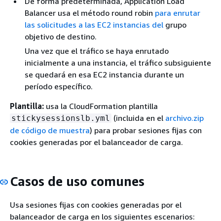
De forma predeterminada, Application Load
Balancer usa el método round robin
para enrutar
las solicitudes a las EC2 instancias del
grupo
objetivo de destino.
Una vez que el tráfico se haya enrutado
inicialmente a una instancia, el tráfico subsiguiente
se quedará en esa EC2 instancia durante un
período específico.
Plantilla:
usa la CloudFormation plantilla
(incluida en el
archivo.zip
stickysessionslb.yml
de código de muestra
) para probar sesiones fijas con
cookies generadas por el balanceador de carga.
Casos de uso comunes
Usa sesiones fijas con cookies generadas por el
balanceador de carga en los siguientes escenarios: