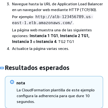
Navegue hasta la URL de Application Load Balancer
en un navegador web mediante HTTP (TCP/80).
Por ejemplo:
http://alb-123456789.us-
.
east-1.elb.amazonaws.com/
La página web muestra una de las siguientes
opciones:
Instancia 1 TG1
,
Instancia 2 TG1,
Instancia 3
o
Instancia 4
. TG2 TG1
Actualice la página varias veces.
Resultados esperados
nota
La CloudFormation plantilla de este ejemplo
configura la adherencia para que dure 10
segundos.