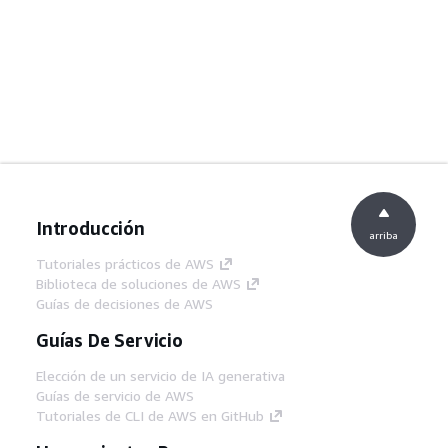
Introducción
arriba
Tutoriales prácticos de AWS
Biblioteca de soluciones de AWS
Guías de decisiones de AWS
Guías De Servicio
Elección de un servicio de IA generativa
Guías de servicio de AWS
Tutoriales de CLI de AWS en GitHub