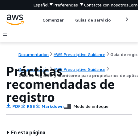
Español
Preferencias
Contacte con nosotros
Come
Comenzar
Guías de servicio
Herrami
Documentación
AWS Prescriptive Guidance
Prácticas
Documentación
AWS Prescriptive Guidance
Guía de registro y monitoreo para propietarios de aplic
recomendadas de
registro
PDF
RSS
Markdown
Modo de enfoque
En esta página