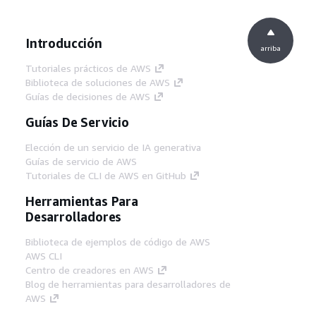
Introducción
arriba
Tutoriales prácticos de AWS
Biblioteca de soluciones de AWS
Guías de decisiones de AWS
Guías De Servicio
Elección de un servicio de IA generativa
Guías de servicio de AWS
Tutoriales de CLI de AWS en GitHub
Herramientas Para
Desarrolladores
Biblioteca de ejemplos de código de AWS
AWS CLI
Centro de creadores en AWS
Blog de herramientas para desarrolladores de
AWS