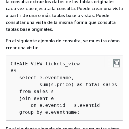
la consulta extrae los datos de las tablas originales
cada vez que ejecuta la consulta. Puede crear una vista
a partir de una o más tablas base o vistas. Puede
consultar una vista de la misma forma que consulta
tablas base originales.
En el siguiente ejemplo de consulta, se muestra cómo
crear una vista:
CREATE VIEW tickets_view

AS    

   select e.eventname,

          sum(s.price) as total_sales

   from sales s

   join event e

       on e.eventid = s.eventid

   group by e.eventname;
En el siguiente ejemplo de consulta, se muestra cómo