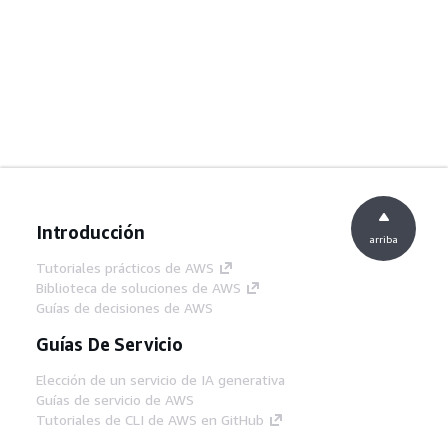
Introducción
arriba
Tutoriales prácticos de AWS
Biblioteca de soluciones de AWS
Guías de decisiones de AWS
Guías De Servicio
Elección de un servicio de IA generativa
Guías de servicio de AWS
Tutoriales de CLI de AWS en GitHub