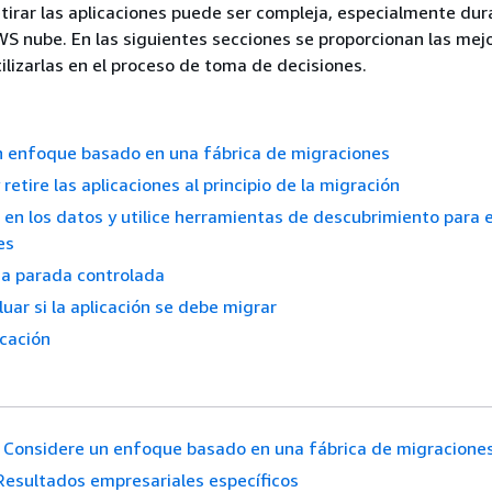
etirar las aplicaciones puede ser compleja, especialmente du
WS nube. En las siguientes secciones se proporcionan las mej
tilizarlas en el proceso de toma de decisiones.
n enfoque basado en una fábrica de migraciones
 retire las aplicaciones al principio de la migración
en los datos y utilice herramientas de descubrimiento para e
es
a parada controlada
luar si la aplicación se debe migrar
icación
Considere un enfoque basado en una fábrica de migracione
Resultados empresariales específicos