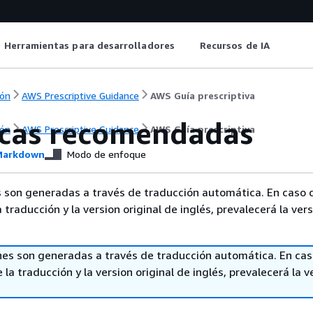
Herramientas para desarrolladores
Recursos de IA
ón
AWS Prescriptive Guidance
AWS Guía prescriptiva
icas recomendadas
ón
AWS Prescriptive Guidance
AWS Guía prescriptiva
arkdown
Modo de enfoque
 son generadas a través de traducción automática. En caso 
a traducción y la version original de inglés, prevalecerá la ver
nes son generadas a través de traducción automática. En ca
 la traducción y la version original de inglés, prevalecerá la v