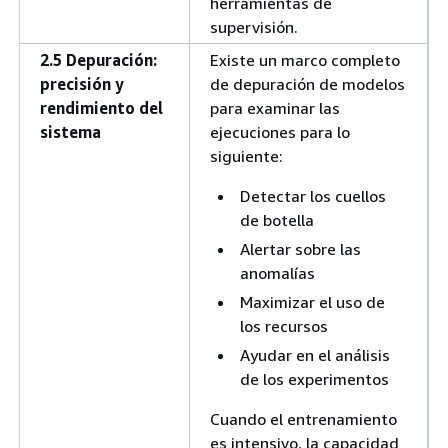
herramientas de
supervisión.
2.5 Depuración:
Existe un marco completo
precisión y
de depuración de modelos
rendimiento del
para examinar las
sistema
ejecuciones para lo
siguiente:
Detectar los cuellos
de botella
Alertar sobre las
anomalías
Maximizar el uso de
los recursos
Ayudar en el análisis
de los experimentos
Cuando el entrenamiento
es intensivo, la capacidad