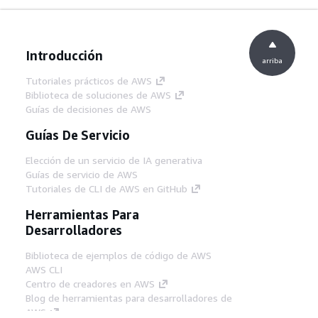
Introducción
arriba
Tutoriales prácticos de AWS
Biblioteca de soluciones de AWS
Guías de decisiones de AWS
Guías De Servicio
Elección de un servicio de IA generativa
Guías de servicio de AWS
Tutoriales de CLI de AWS en GitHub
Herramientas Para
Desarrolladores
Biblioteca de ejemplos de código de AWS
AWS CLI
Centro de creadores en AWS
Blog de herramientas para desarrolladores de
AWS