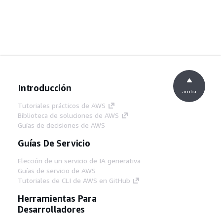
Introducción
arriba
Tutoriales prácticos de AWS
Biblioteca de soluciones de AWS
Guías de decisiones de AWS
Guías De Servicio
Elección de un servicio de IA generativa
Guías de servicio de AWS
Tutoriales de CLI de AWS en GitHub
Herramientas Para
Desarrolladores