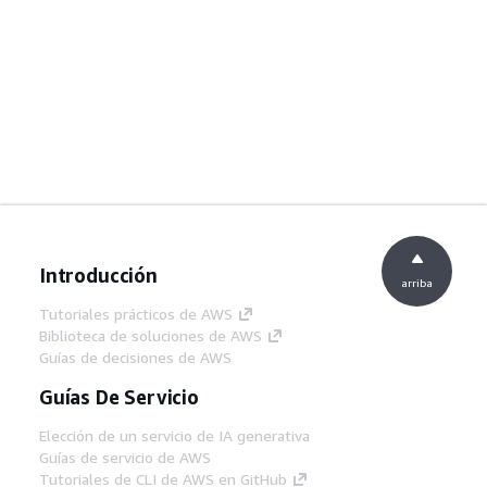
Introducción
arriba
Tutoriales prácticos de AWS
Biblioteca de soluciones de AWS
Guías de decisiones de AWS
Guías De Servicio
Elección de un servicio de IA generativa
Guías de servicio de AWS
Tutoriales de CLI de AWS en GitHub