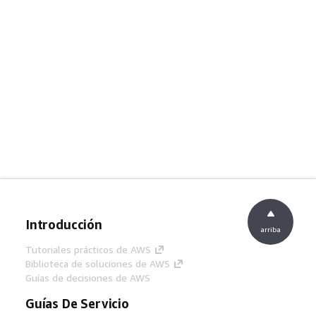
Introducción
arriba
Tutoriales prácticos de AWS
Biblioteca de soluciones de AWS
Guías de decisiones de AWS
Guías De Servicio