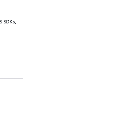
WS SDKs,