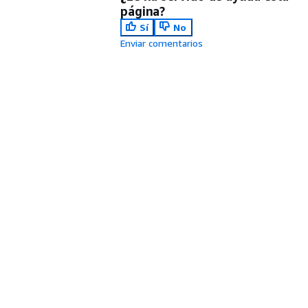
página?
Sí
No
Enviar comentarios