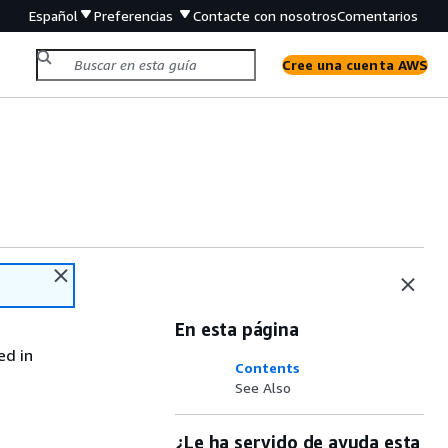
Español
Preferencias
Contacte con nosotros
Comentarios
Cree una cuenta AWS
En esta página
ed in
Contents
See Also
¿Le ha servido de ayuda esta