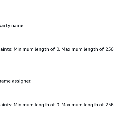
 party name.
aints: Minimum length of 0. Maximum length of 256.
 name assigner.
aints: Minimum length of 0. Maximum length of 256.