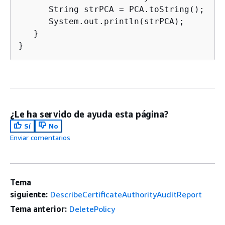
      String strPCA = PCA.toString();

      System.out.println(strPCA);

   }

}
¿Le ha servido de ayuda esta página?
Sí
No
Enviar comentarios
Tema
siguiente:
DescribeCertificateAuthorityAuditReport
Tema anterior:
DeletePolicy