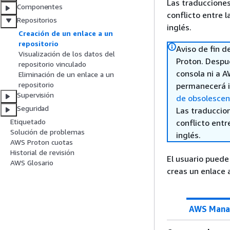
Las traducciones
Componentes
conflicto entre l
Repositorios
inglés.
Creación de un enlace a un
repositorio
Aviso de fin d
Visualización de los datos del
Proton. Despu
repositorio vinculado
consola ni a 
Eliminación de un enlace a un
repositorio
permanecerá i
Supervisión
de obsolescenc
Seguridad
Las traduccio
Etiquetado
conflicto entre
Solución de problemas
inglés.
AWS Proton cuotas
Historial de revisión
El usuario puede
AWS Glosario
creas un enlace 
AWS Mana