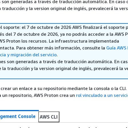
 son generadas a través de traducción automática. En caso 
a traducción y la version original de inglés, prevalecerá la ver
el soporte: el 7 de octubre de 2026 AWS finalizará el soporte
és del 7 de octubre de 2026, ya no podrás acceder a la AWS 
AWS Proton los recursos. La infraestructura implementada
ntacta. Para obtener más información, consulte la
Guía AWS 
ia y migración del servicio
.
nes son generadas a través de traducción automática. En ca
 la traducción y la version original de inglés, prevalecerá la v
 crear un enlace a su repositorio mediante la consola o la CLI
a un repositorio, AWS Proton crea un
rol vinculado a un servici
gement Console
AWS CLI