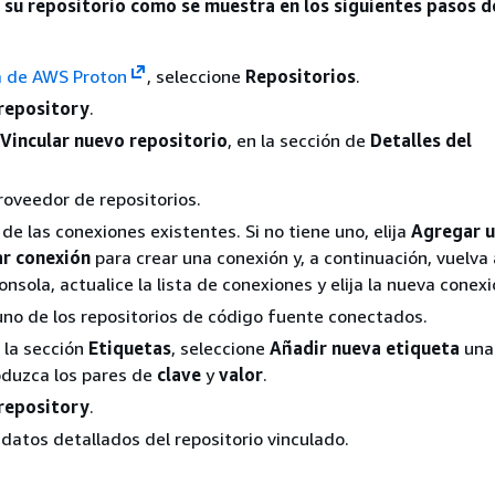
a su repositorio como se muestra en los siguientes pasos d
a de AWS Proton
, seleccione
Repositorios
.
repository
.
Vincular nuevo repositorio
, en la sección de
Detalles del
proveedor de repositorios.
a de las conexiones existentes. Si no tiene uno, elija
Agregar u
r conexión
para crear una conexión y, a continuación, vuelva
onsola, actualice la lista de conexiones y elija la nueva conexi
guno de los repositorios de código fuente conectados.
 la sección
Etiquetas
, seleccione
Añadir nueva etiqueta
una
oduzca los pares de
clave
y
valor
.
repository
.
 datos detallados del repositorio vinculado.