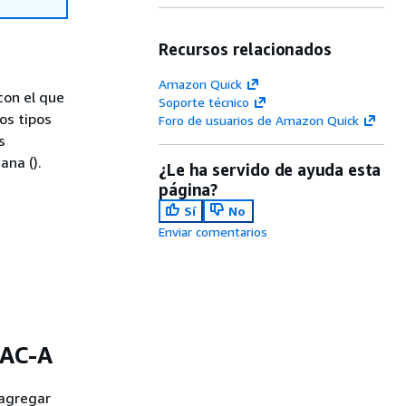
Recursos relacionados
Amazon Quick
con el que
Soporte técnico
os tipos
Foro de usuarios de Amazon Quick
s
ana ().
¿Le ha servido de ayuda esta
página?
Sí
No
Enviar comentarios
LAC-A
 agregar