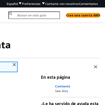
Español
Preferencias
Contacte con nosotros
Comentarios
Cree una cuenta AWS
ata
En esta página
Contents
See Also
¿Le ha servido de ayuda esta