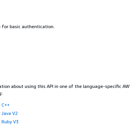
for basic authentication.
tion about using this API in one of the language-specific A
g:
 C++
 Java V2
 Ruby V3