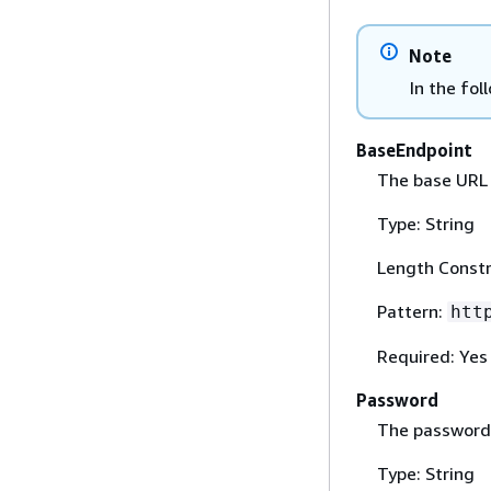
Note
In the fol
BaseEndpoint
The base URL 
Type: String
Length Constr
Pattern:
htt
Required: Yes
Password
The password 
Type: String