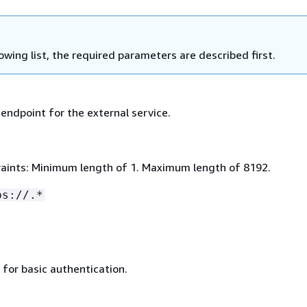
lowing list, the required parameters are described first.
endpoint for the external service.
aints: Minimum length of 1. Maximum length of 8192.
ps://.*
for basic authentication.