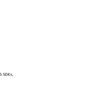
WS SDKs,