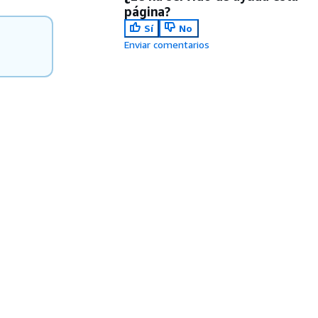
página?
Sí
No
Enviar comentarios