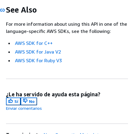
See Also
For more information about using this API in one of the
language-specific AWS SDKs, see the following:
AWS SDK for C++
AWS SDK for Java V2
AWS SDK for Ruby V3
¿Le ha servido de ayuda esta página?
Sí
No
Enviar comentarios