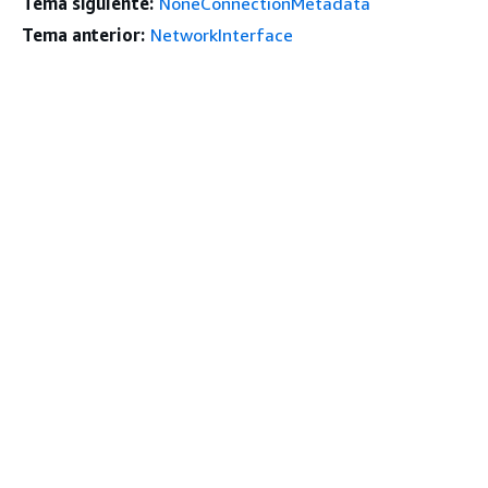
Tema siguiente:
NoneConnectionMetadata
Tema anterior:
NetworkInterface