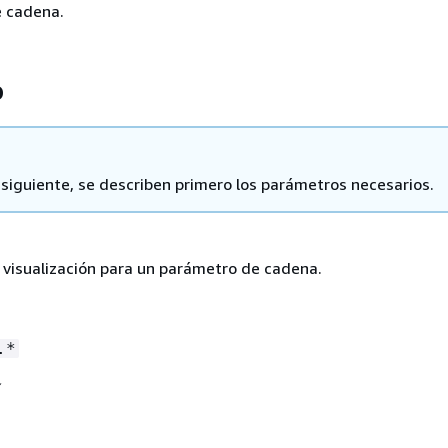
 cadena.
o
a siguiente, se describen primero los parámetros necesarios.
visualización para un parámetro de cadena.
.*
í