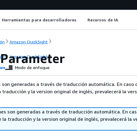
Herramientas para desarrolladores
Recursos de IA
ón
Amazon QuickSight
gParameter
ón
Amazon QuickSight
wn
Modo de enfoque
 son generadas a través de traducción automática. En caso 
a traducción y la version original de inglés, prevalecerá la ver
nes son generadas a través de traducción automática. En ca
 la traducción y la version original de inglés, prevalecerá la v