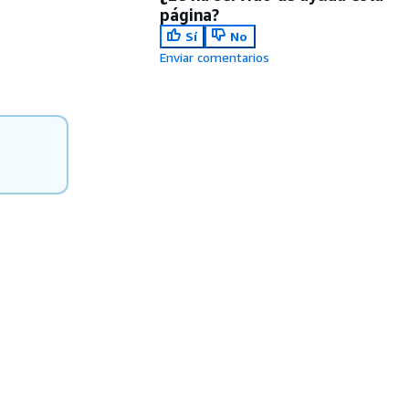
página?
Sí
No
Enviar comentarios