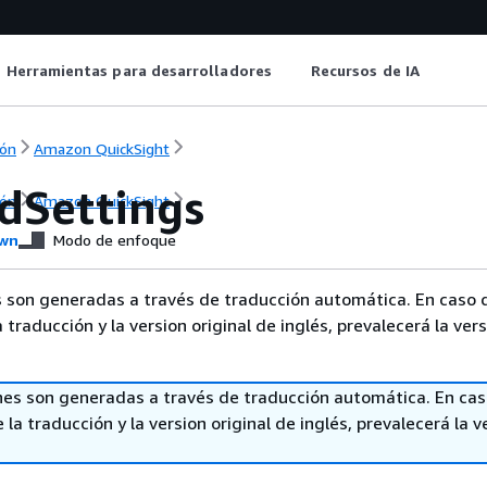
Herramientas para desarrolladores
Recursos de IA
ón
Amazon QuickSight
dSettings
ón
Amazon QuickSight
wn
Modo de enfoque
 son generadas a través de traducción automática. En caso 
a traducción y la version original de inglés, prevalecerá la ver
nes son generadas a través de traducción automática. En ca
 la traducción y la version original de inglés, prevalecerá la v