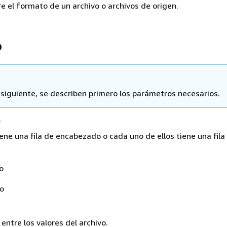
e el formato de un archivo o archivos de origen.
o
a siguiente, se describen primero los parámetros necesarios.
r
tiene una fila de encabezado o cada uno de ellos tiene una fila
o
No
 entre los valores del archivo.