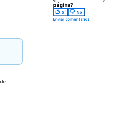
página?
Sí
No
Enviar comentarios
 de