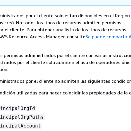
inistrados por el cliente solo están disponibles en el Regió
los creó. No todos los tipos de recursos admiten permisos
 el cliente. Para obtener una lista de los tipos de recursos
AWS Resource Access Manager, consulte
Se puede compartir
s permisos administrados por el cliente con varias instruccio
trados por el cliente solo admiten el uso de operadores úni
ión.
inistrados por el cliente no admiten las siguientes condicio
ndición utilizadas para hacer coincidir las propiedades de la 
incipalOrgId
incipalOrgPaths
incipalAccount