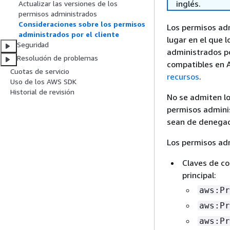
inglés.
Actualizar las versiones de los
permisos administrados
Consideraciones sobre los permisos
Los permisos adm
administrados por el cliente
lugar en el que 
Seguridad
administrados por
Resolución de problemas
compatibles en 
Cuotas de servicio
recursos
.
Uso de los AWS SDK
Historial de revisión
No se admiten lo
permisos adminis
sean de denegac
Los permisos adm
Claves de co
principal:
aws:Pr
aws:Pr
aws:Pr