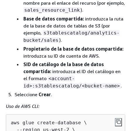
nombre para el enlace del recurso (por ejemplo,
).
sales_resource_link
Base de datos compartida:
introduzca la ruta
de la base de datos de tablas de S3 (por
ejemplo,
s3tablescatalog/analytics-
).
bucket/sales
Propietario de la base de datos compartida:
introduzca su ID de cuenta de AWS.
SID de catálogo de la base de datos
compartida:
introduzca el ID del catálogo en
el formato
<account-
.
id>:s3tablescatalog/<bucket-name>
Seleccione
Crear
.
Uso de AWS CLI:
aws glue create-database \

  --region us-west-2 \
