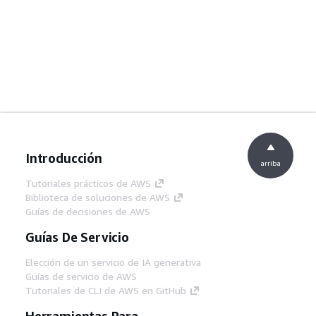
Introducción
arriba
Tutoriales prácticos de AWS
Biblioteca de soluciones de AWS
Guías de decisiones de AWS
Guías De Servicio
Elección de un servicio de IA generativa
Guías de servicio de AWS
Tutoriales de CLI de AWS en GitHub
Herramientas Para