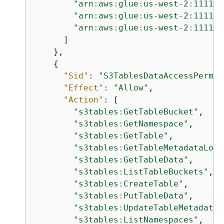
"arn:aws:glue:us-west-2:111122
"arn:aws:glue:us-west-2:111122
"arn:aws:glue:us-west-2:111122
      ]

    },

{
"Sid"
: 
"S3TablesDataAccessPermis
"Effect"
: 
"Allow"
,

"Action"
: [

"s3tables:GetTableBucket"
,

"s3tables:GetNamespace"
,

"s3tables:GetTable"
,

"s3tables:GetTableMetadataLoca
"s3tables:GetTableData"
,

"s3tables:ListTableBuckets"
,

"s3tables:CreateTable"
,

"s3tables:PutTableData"
,

"s3tables:UpdateTableMetadataL
"s3tables:ListNamespaces"
,
