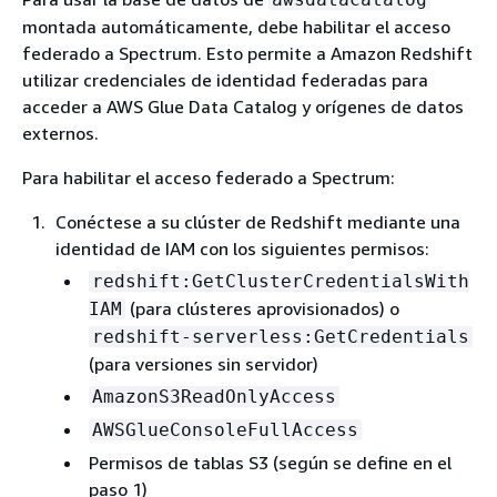
montada automáticamente, debe habilitar el acceso
federado a Spectrum. Esto permite a Amazon Redshift
utilizar credenciales de identidad federadas para
acceder a AWS Glue Data Catalog y orígenes de datos
externos.
Para habilitar el acceso federado a Spectrum:
Conéctese a su clúster de Redshift mediante una
identidad de IAM con los siguientes permisos:
redshift:GetClusterCredentialsWith
(para clústeres aprovisionados) o
IAM
redshift-serverless:GetCredentials
(para versiones sin servidor)
AmazonS3ReadOnlyAccess
AWSGlueConsoleFullAccess
Permisos de tablas S3 (según se define en el
paso 1)