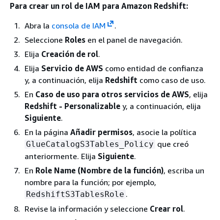
Para crear un rol de IAM para Amazon Redshift:
Abra la
consola de IAM
.
Seleccione
Roles
en el panel de navegación.
Elija
Creación de rol
.
Elija
Servicio de AWS
como entidad de confianza
y, a continuación, elija
Redshift
como caso de uso.
En
Caso de uso para otros servicios de AWS
, elija
Redshift - Personalizable
y, a continuación, elija
Siguiente
.
En la página
Añadir permisos
, asocie la política
que creó
GlueCatalogS3Tables_Policy
anteriormente. Elija
Siguiente
.
En
Role Name (Nombre de la función)
, escriba un
nombre para la función; por ejemplo,
.
RedshiftS3TablesRole
Revise la información y seleccione
Crear rol
.