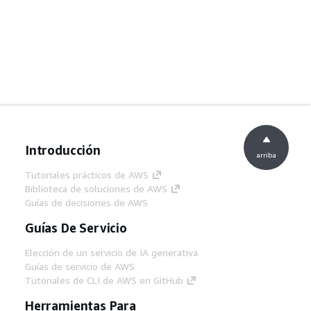
Introducción
arriba
Tutoriales prácticos de AWS
Biblioteca de soluciones de AWS
Guías de decisiones de AWS
Guías De Servicio
Elección de un servicio de IA generativa
Guías de servicio de AWS
Tutoriales de CLI de AWS en GitHub
Herramientas Para