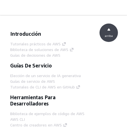
Introducción
arriba
Tutoriales prácticos de AWS
Biblioteca de soluciones de AWS
Guías de decisiones de AWS
Guías De Servicio
Elección de un servicio de IA generativa
Guías de servicio de AWS
Tutoriales de CLI de AWS en GitHub
Herramientas Para
Desarrolladores
Biblioteca de ejemplos de código de AWS
AWS CLI
Centro de creadores en AWS