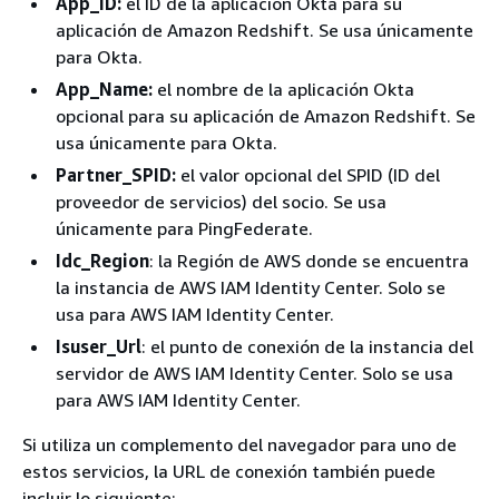
App_ID:
el ID de la aplicación Okta para su
aplicación de Amazon Redshift. Se usa únicamente
para Okta.
App_Name:
el nombre de la aplicación Okta
opcional para su aplicación de Amazon Redshift. Se
usa únicamente para Okta.
Partner_SPID:
el valor opcional del SPID (ID del
proveedor de servicios) del socio. Se usa
únicamente para PingFederate.
Idc_Region
: la Región de AWS donde se encuentra
la instancia de AWS IAM Identity Center. Solo se
usa para AWS IAM Identity Center.
Isuser_Url
: el punto de conexión de la instancia del
servidor de AWS IAM Identity Center. Solo se usa
para AWS IAM Identity Center.
Si utiliza un complemento del navegador para uno de
estos servicios, la URL de conexión también puede
incluir lo siguiente: