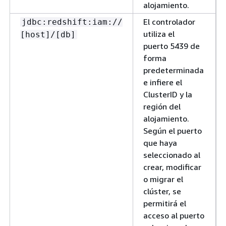
alojamiento.
El controlador
jdbc:redshift:iam://
utiliza el
[host]/[db]
puerto 5439 de
forma
predeterminada
e infiere el
ClusterID y la
región del
alojamiento.
Según el puerto
que haya
seleccionado al
crear, modificar
o migrar el
clúster, se
permitirá el
acceso al puerto