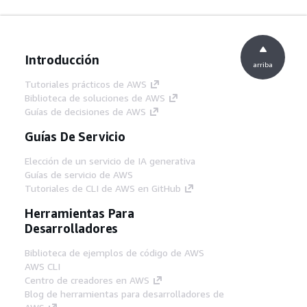
Introducción
arriba
Tutoriales prácticos de AWS
Biblioteca de soluciones de AWS
Guías de decisiones de AWS
Guías De Servicio
Elección de un servicio de IA generativa
Guías de servicio de AWS
Tutoriales de CLI de AWS en GitHub
Herramientas Para
Desarrolladores
Biblioteca de ejemplos de código de AWS
AWS CLI
Centro de creadores en AWS
Blog de herramientas para desarrolladores de