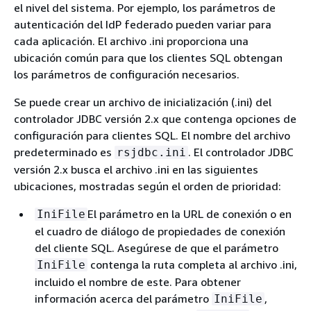
el nivel del sistema. Por ejemplo, los parámetros de
autenticación del IdP federado pueden variar para
cada aplicación. El archivo .ini proporciona una
ubicación común para que los clientes SQL obtengan
los parámetros de configuración necesarios.
Se puede crear un archivo de inicialización (.ini) del
controlador JDBC versión 2.x que contenga opciones de
configuración para clientes SQL. El nombre del archivo
predeterminado es
. El controlador JDBC
rsjdbc.ini
versión 2.x busca el archivo .ini en las siguientes
ubicaciones, mostradas según el orden de prioridad:
El parámetro en la URL de conexión o en
IniFile
el cuadro de diálogo de propiedades de conexión
del cliente SQL. Asegúrese de que el parámetro
contenga la ruta completa al archivo .ini,
IniFile
incluido el nombre de este. Para obtener
información acerca del parámetro
,
IniFile