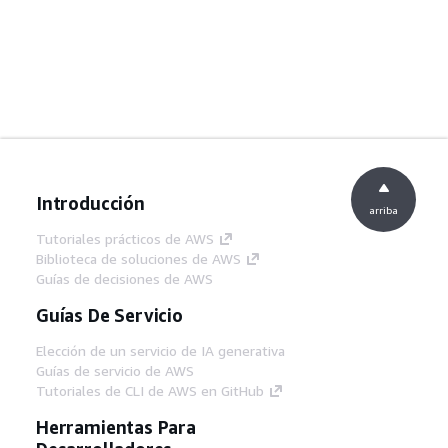
Introducción
arriba
Tutoriales prácticos de AWS
Biblioteca de soluciones de AWS
Guías de decisiones de AWS
Guías De Servicio
Elección de un servicio de IA generativa
Guías de servicio de AWS
Tutoriales de CLI de AWS en GitHub
Herramientas Para