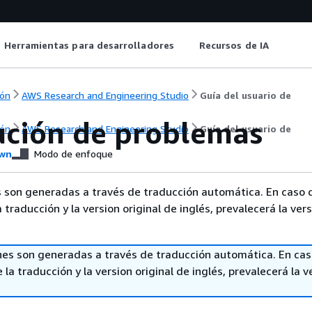
Herramientas para desarrolladores
Recursos de IA
ón
AWS Research and Engineering Studio
Guía del usuario de
ución de problemas
ón
AWS Research and Engineering Studio
Guía del usuario de
wn
Modo de enfoque
 son generadas a través de traducción automática. En caso 
a traducción y la version original de inglés, prevalecerá la ver
nes son generadas a través de traducción automática. En ca
 la traducción y la version original de inglés, prevalecerá la v