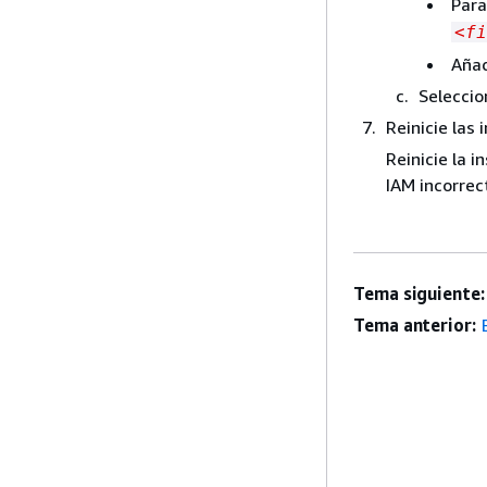
Para
<fi
Añad
Selecci
Reinicie las 
Reinicie la 
IAM incorrec
Tema siguiente:
Tema anterior: