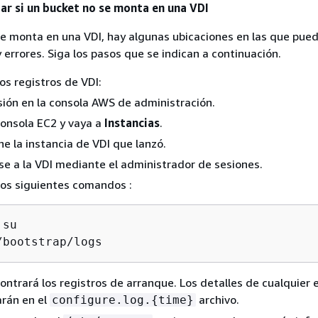
 si un bucket no se monta en una VDI
se monta en una VDI, hay algunas ubicaciones en las que pue
 errores. Siga los pasos que se indican a continuación.
s registros de VDI:
esión en la consola AWS de administración.
consola EC2 y vaya a
Instancias
.
ne la instancia de VDI que lanzó.
e a la VDI mediante el administrador de sesiones.
los siguientes comandos :
/bootstrap/logs
ontrará los registros de arranque. Los detalles de cualquier e
rán en el
archivo.
configure.log.
{
time}