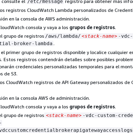
 consulte el
registro para obtener más info
/etc/message
os registros CloudWatch Lambda personalizados de Credentia
esión en la consola de AWS administración.
CloudWatch consola y vaya a los
grupos de registros
.
l grupo de registros
/aws/lambda/
<stack-name>
-vdc-
.
tial-broker-lambda
el primer grupo de registros disponible y localice cualquier er
s. Estos registros contendrán detalles sobre posibles proble
onarán credenciales personalizadas temporales para el mont
s de S3.
os CloudWatch registros de API Gateway personalizados de 
esión en la consola AWS de administración.
CloudWatch consola y vaya a los
grupos de registros
.
l grupo de registros
<stack-name>
-vdc-custom-crede
-
vdccustomcredentialbrokerapigatewayaccesslogs