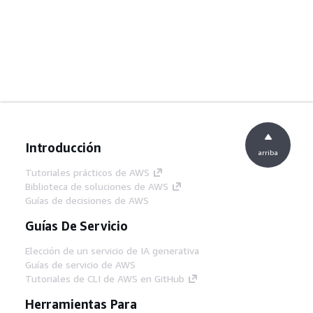
Introducción
arriba
Tutoriales prácticos de AWS
Biblioteca de soluciones de AWS
Guías de decisiones de AWS
Guías De Servicio
Elección de un servicio de IA generativa
Guías de servicio de AWS
Tutoriales de CLI de AWS en GitHub
Herramientas Para