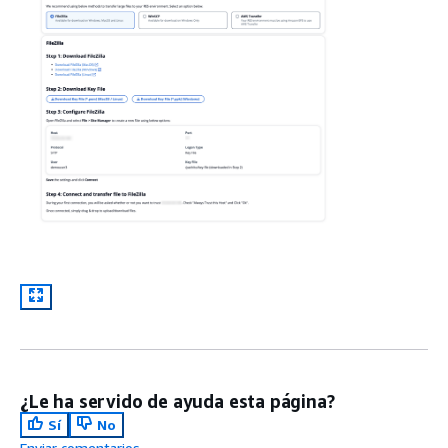
¿Le ha servido de ayuda esta página?
Sí
No
Enviar comentarios