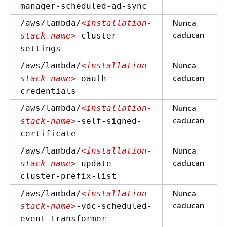
manager-scheduled-ad-sync
Nunca
/aws/lambda/
<installation-
caducan
stack-name>
-cluster-
settings
Nunca
/aws/lambda/
<installation-
caducan
stack-name>
-oauth-
credentials
Nunca
/aws/lambda/
<installation-
caducan
stack-name>
-self-signed-
certificate
Nunca
/aws/lambda/
<installation-
caducan
stack-name>
-update-
cluster-prefix-list
Nunca
/aws/lambda/
<installation-
caducan
stack-name>
-vdc-scheduled-
event-transformer