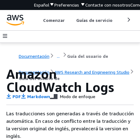
Español
Preferencias
Contacte con nosotros
Come
Comenzar
Guías de servicio
Herrami
Documentación
...
Guía del usuario de
Amazon
Documentación
AWS Research and Engineering Studio
Guía del usuario de
CloudWatch Logs
PDF
Markdown
Modo de enfoque
Las traducciones son generadas a través de traducción
automática. En caso de conflicto entre la traducción y
la version original de inglés, prevalecerá la version en
inglés.