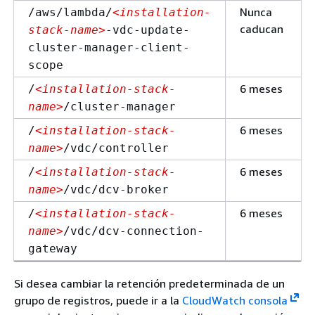
Nunca
/aws/lambda/
<installation-
caducan
stack-name>
-vdc-update-
cluster-manager-client-
scope
6 meses
/
<installation-stack-
name>
/cluster-manager
6 meses
/
<installation-stack-
name>
/vdc/controller
6 meses
/
<installation-stack-
name>
/vdc/dcv-broker
6 meses
/
<installation-stack-
name>
/vdc/dcv-connection-
gateway
Si desea cambiar la retención predeterminada de un
grupo de registros, puede ir a la
CloudWatch consola