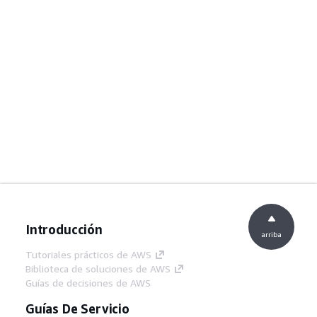
Introducción
arriba
Tutoriales prácticos de AWS
Biblioteca de soluciones de AWS
Guías de decisiones de AWS
Guías De Servicio