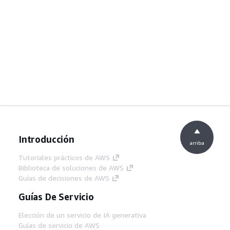
Introducción
arriba
Tutoriales prácticos de AWS
Biblioteca de soluciones de AWS
Guías de decisiones de AWS
Guías De Servicio
Elección de un servicio de IA generativa
Guías de servicio de AWS