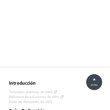
Introducción
arriba
Tutoriales prácticos de AWS
Biblioteca de soluciones de AWS
Guías de decisiones de AWS