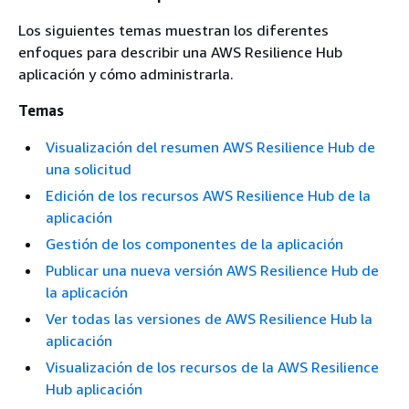
Los siguientes temas muestran los diferentes
enfoques para describir una AWS Resilience Hub
aplicación y cómo administrarla.
Temas
Visualización del resumen AWS Resilience Hub de
una solicitud
Edición de los recursos AWS Resilience Hub de la
aplicación
Gestión de los componentes de la aplicación
Publicar una nueva versión AWS Resilience Hub de
la aplicación
Ver todas las versiones de AWS Resilience Hub la
aplicación
Visualización de los recursos de la AWS Resilience
Hub aplicación