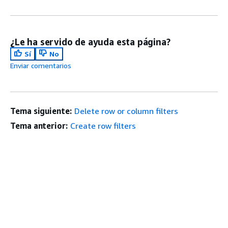
¿Le ha servido de ayuda esta página?
Sí
No
Enviar comentarios
Tema siguiente:
Delete row or column filters
Tema anterior:
Create row filters