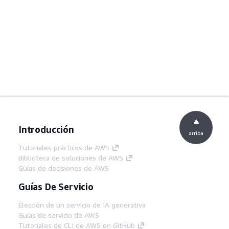
Introducción
arriba
Tutoriales prácticos de AWS
Biblioteca de soluciones de AWS
Guías de decisiones de AWS
Guías De Servicio
Elección de un servicio de IA generativa
Guías de servicio de AWS
Tutoriales de CLI de AWS en GitHub