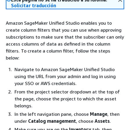
Solicitar traducción
Amazon SageMaker Unified Studio enables you to
create column filters that you can use when approving
subscriptions to make sure that the subscriber can only
access columns of data as defined in the column
filters. To create a column filter, follow the steps
below:
Navigate to Amazon SageMaker Unified Studio
using the URL from your admin and log in using
your SSO or AWS credentials.
From the project selector dropdown at the top of
the page, choose the project to which the asset
belongs.
In the left navigation pane, choose
Manage
, then
under
Catalog management
, choose
Assets
.
Make sure you are on the
Inventory
tab, then