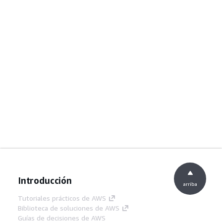
Introducción
arriba
Tutoriales prácticos de AWS
Biblioteca de soluciones de AWS
Guías de decisiones de AWS