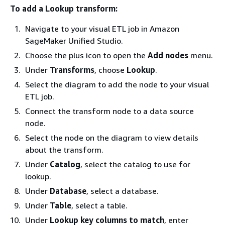
To add a Lookup transform:
Navigate to your visual ETL job in Amazon
SageMaker Unified Studio.
Choose the plus icon to open the
Add nodes
menu.
Under
Transforms
, choose
Lookup
.
Select the diagram to add the node to your visual
ETL job.
Connect the transform node to a data source
node.
Select the node on the diagram to view details
about the transform.
Under
Catalog
, select the catalog to use for
lookup.
Under
Database
, select a database.
Under
Table
, select a table.
Under
Lookup key columns to match
, enter