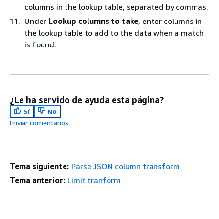
columns in the lookup table, separated by commas.
Under
Lookup columns to take
, enter columns in
the lookup table to add to the data when a match
is found.
¿Le ha servido de ayuda esta página?
Sí
No
Enviar comentarios
Tema siguiente:
Parse JSON column transform
Tema anterior:
Limit tranform