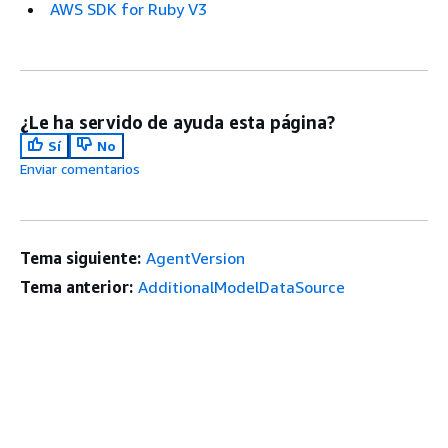
AWS SDK for Ruby V3
¿Le ha servido de ayuda esta página?
Sí
No
Enviar comentarios
Tema siguiente:
AgentVersion
Tema anterior:
AdditionalModelDataSource