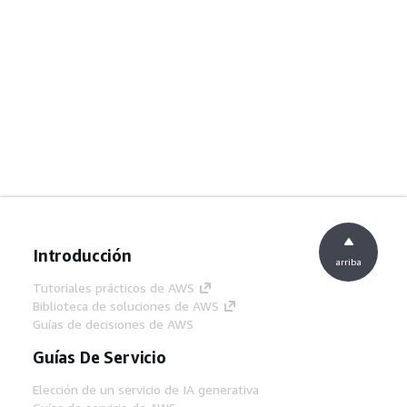
Introducción
arriba
Tutoriales prácticos de AWS
Biblioteca de soluciones de AWS
Guías de decisiones de AWS
Guías De Servicio
Elección de un servicio de IA generativa