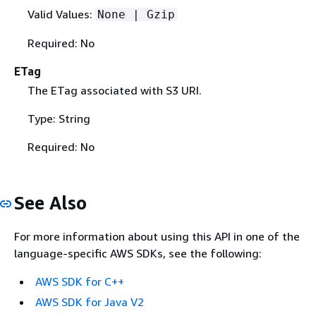
Valid Values:
None | Gzip
Required: No
ETag
The ETag associated with S3 URI.
Type: String
Required: No
See Also
For more information about using this API in one of the
language-specific AWS SDKs, see the following:
AWS SDK for C++
AWS SDK for Java V2