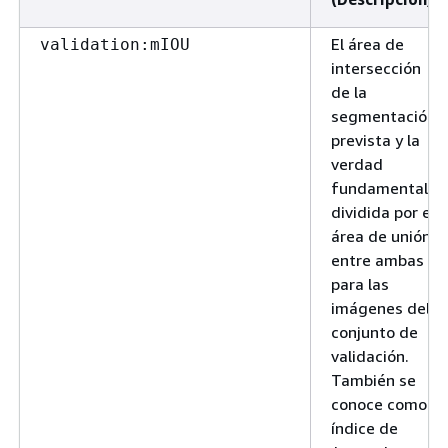
El área de
validation:mIOU
intersección
de la
segmentación
prevista y la
verdad
fundamental
dividida por el
área de unión
entre ambas
para las
imágenes del
conjunto de
validación.
También se
conoce como
índice de