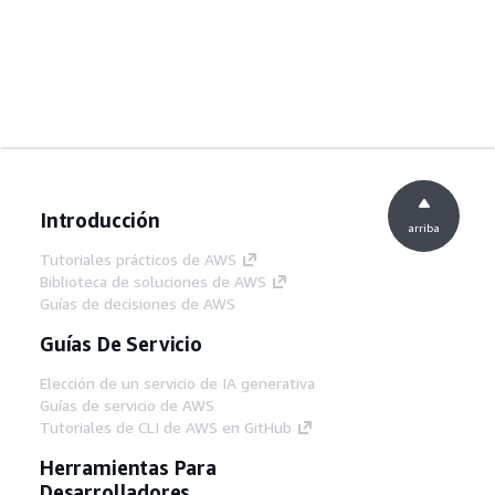
Introducción
arriba
Tutoriales prácticos de AWS
Biblioteca de soluciones de AWS
Guías de decisiones de AWS
Guías De Servicio
Elección de un servicio de IA generativa
Guías de servicio de AWS
Tutoriales de CLI de AWS en GitHub
Herramientas Para
Desarrolladores