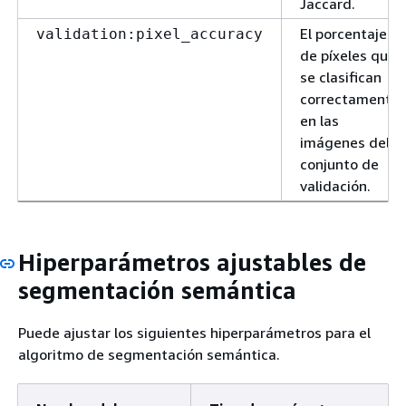
Jaccard.
El porcentaje
validation:pixel_accuracy
de píxeles que
se clasifican
correctamente
en las
imágenes del
conjunto de
validación.
Hiperparámetros ajustables de
segmentación semántica
Puede ajustar los siguientes hiperparámetros para el
algoritmo de segmentación semántica.