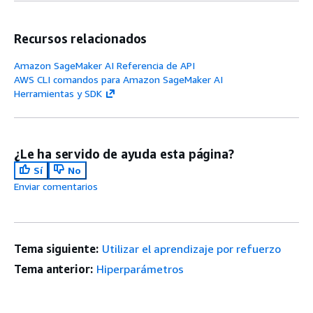
Recursos relacionados
Amazon SageMaker AI Referencia de API
AWS CLI comandos para Amazon SageMaker AI
Herramientas y SDK
¿Le ha servido de ayuda esta página?
Sí
No
Enviar comentarios
Tema siguiente:
Utilizar el aprendizaje por refuerzo
Tema anterior:
Hiperparámetros