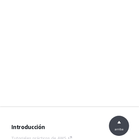
Introducción
arriba
Tutoriales prácticos de AWS