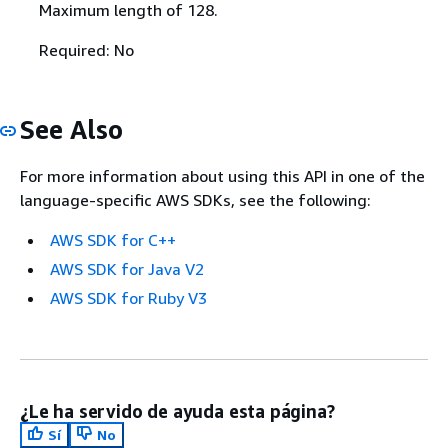
Maximum length of 128.
Required: No
See Also
For more information about using this API in one of the
language-specific AWS SDKs, see the following:
AWS SDK for C++
AWS SDK for Java V2
AWS SDK for Ruby V3
¿Le ha servido de ayuda esta página?
Sí
No