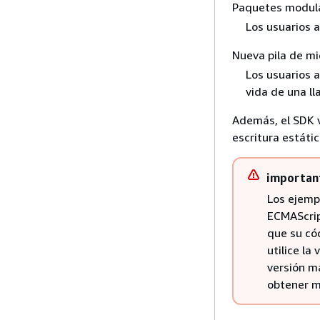
Paquetes modul
Los usuarios 
Nueva pila de m
Los usuarios a
vida de una l
Además, el SDK v
escritura estátic
importan
Los ejempl
ECMAScrip
que su có
utilice la
versión m
obtener m