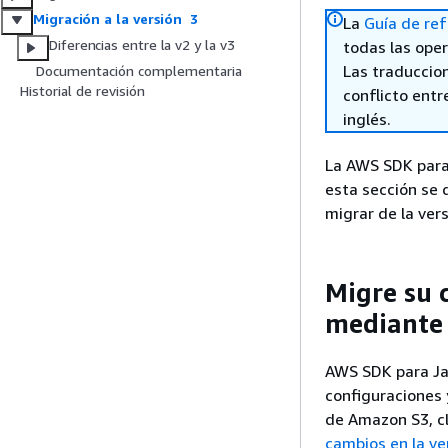
Migración a la versión 3
La
Guía de ref
Diferencias entre la v2 y la v3
todas las oper
Las traduccio
Documentación complementaria
Historial de revisión
conflicto entre
inglés.
La AWS SDK para 
esta sección se 
migrar de la vers
Migre su 
mediante
AWS SDK para Jav
configuraciones 
de Amazon S3, c
cambios en la ve