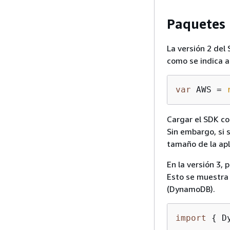
Paquetes
La versión 2 del
como se indica a
var
 AWS = 
Cargar el SDK co
Sin embargo, si 
tamaño de la apl
En la versión 3, 
Esto se muestra
(DynamoDB).
import
{
 D