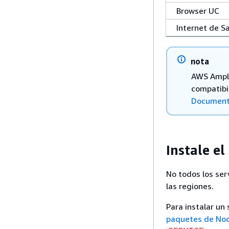
Browser UC
Internet de 
nota
AWS Ampli
compatibi
Document
Instale e
No todos los ser
las regiones.
Para instalar un
paquetes de Nod