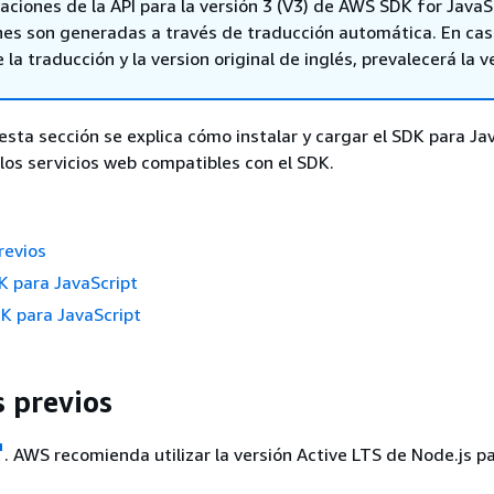
aciones de la API para la versión 3 (V3) de AWS SDK for JavaS
nes son generadas a través de traducción automática. En ca
 la traducción y la version original de inglés, prevalecerá la v
esta sección se explica cómo instalar y cargar el SDK para Ja
los servicios web compatibles con el SDK.
revios
DK para JavaScript
K para JavaScript
s previos
. AWS recomienda utilizar la versión Active LTS de Node.js pa