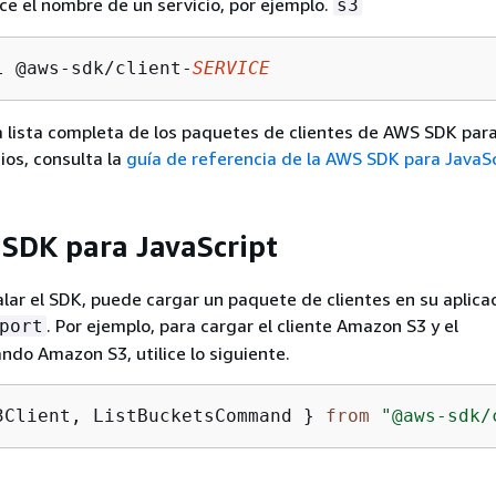
e el nombre de un servicio, por ejemplo.
s3
l @aws-sdk/client-
SERVICE
 lista completa de los paquetes de clientes de AWS SDK par
ios, consulta la
guía de referencia de la AWS SDK para JavaSc
 SDK para JavaScript
lar el SDK, puede cargar un paquete de clientes en su aplica
. Por ejemplo, para cargar el cliente Amazon S3 y el
port
do Amazon S3, utilice lo siguiente.
3Client, ListBucketsCommand } 
from
"@aws-sdk/