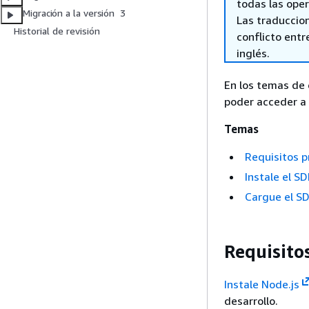
todas las oper
Migración a la versión 3
Las traduccio
Historial de revisión
conflicto entre
inglés.
En los temas de 
poder acceder a 
Temas
Requisitos p
Instale el S
Cargue el SD
Requisito
Instale Node.js
desarrollo.