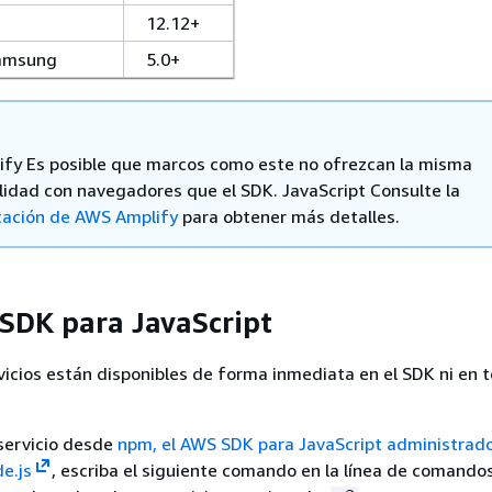
12.12+
Samsung
5.0+
fy Es posible que marcos como este no ofrezcan la misma
lidad con navegadores que el SDK. JavaScript Consulte la
ación de AWS Amplify
para obtener más detalles.
l SDK para JavaScript
vicios están disponibles de forma inmediata en el SDK ni en
 servicio desde
npm, el AWS SDK para JavaScript administrad
e.js
, escriba el siguiente comando en la línea de comando