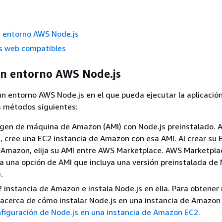
n entorno AWS Node.js
 web compatibles
un entorno AWS Node.js
un entorno AWS Node.js en el que pueda ejecutar la aplicación,
s métodos siguientes:
agen de máquina de Amazon (AMI) con Node.js preinstalado. 
, cree una EC2 instancia de Amazon con esa AMI. Al crear su 
e Amazon, elija su AMI entre AWS Marketplace. AWS Marketpl
ija una opción de AMI que incluya una versión preinstalada de 
.
 instancia de Amazon e instala Node.js en ella. Para obtener
acerca de cómo instalar Node.js en una instancia de Amazon
figuración de Node.js en una instancia de Amazon EC2
.