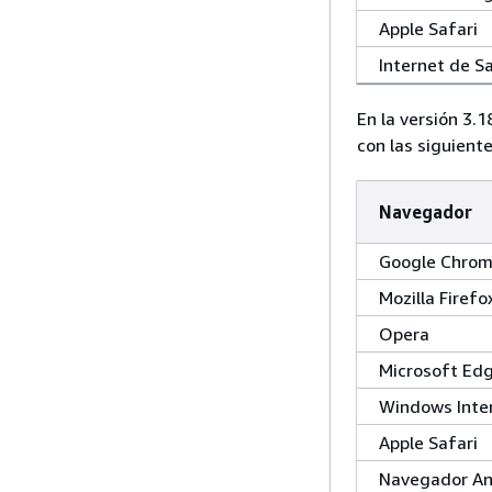
Apple Safari
Internet de 
En la versión 3.1
con las siguient
Navegador
Google Chro
Mozilla Firefo
Opera
Microsoft Ed
Windows Inter
Apple Safari
Navegador An